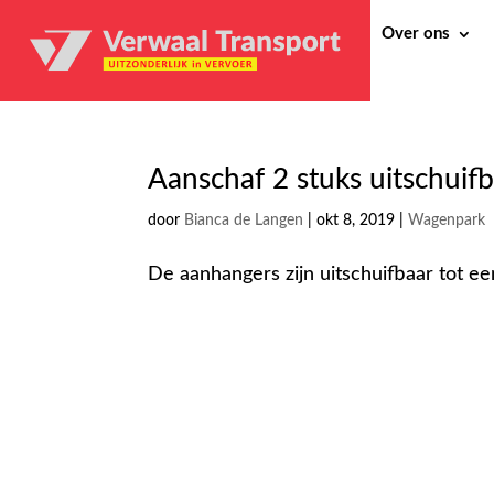
Over ons
Aanschaf 2 stuks uitschui
door
Bianca de Langen
|
okt 8, 2019
|
Wagenpark
De aanhangers zijn uitschuifbaar tot ee