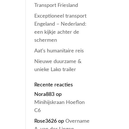
Transport Friesland
Exceptioneel transport
Engeland – Nederland:
een kijkje achter de
schermen
Aat’s humanitaire reis
Nieuwe duurzame &
unieke Lako trailer
Recente reacties
Nora883
op
Minihijskraan Hoeflon
C6
Rose3626
op
Overname