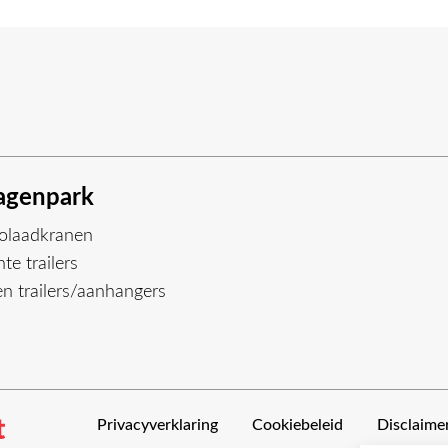
genpark
olaadkranen
te trailers
n trailers/aanhangers
Privacyverklaring
Cookiebeleid
Disclaime