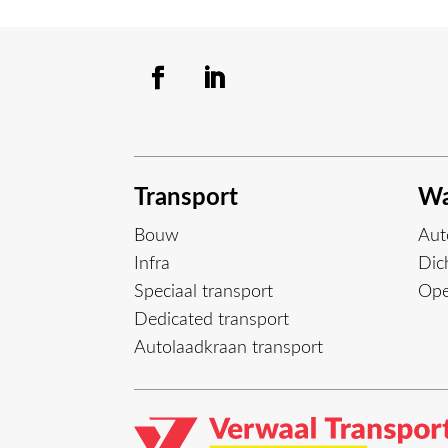
Transport
Wa
Bouw
Aut
Infra
Dich
Speciaal transport
Ope
Dedicated transport
Autolaadkraan transport