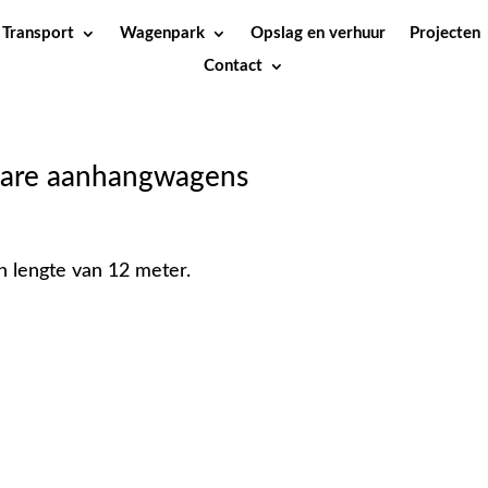
Transport
Wagenpark
Opslag en verhuur
Projecten
Contact
fbare aanhangwagens
n lengte van 12 meter.