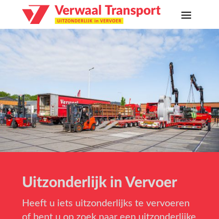
Uitzonderlijk in Vervoer
Heeft u iets uitzonderlijks te vervoeren
of bent u op zoek naar een uitzonderlijke