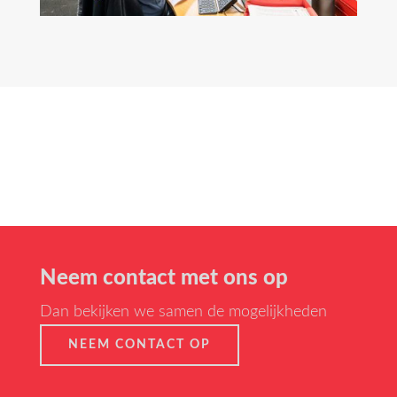
Neem contact met ons op
Dan bekijken we samen de mogelijkheden
NEEM CONTACT OP