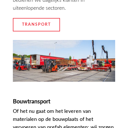
bedienen we dagelijks klanten in
uiteenlopende sectoren.
TRANSPORT
Bouwtransport
Of het nu gaat om het leveren van
materialen op de bouwplaats of het
vervoeren van prefab elementen: wij zorgen