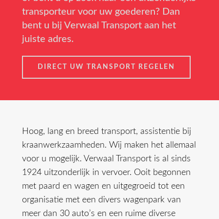
transporteur voor uw goederen? Dan
bent u bij Verwaal Transport aan het
juiste adres.
DIRECT UW TRANSPORT REGELEN
Hoog, lang en breed transport, assistentie bij
kraanwerkzaamheden. Wij maken het allemaal
voor u mogelijk. Verwaal Transport is al sinds
1924 uitzonderlijk in vervoer. Ooit begonnen
met paard en wagen en uitgegroeid tot een
organisatie met een divers wagenpark van
meer dan 30 auto’s en een ruime diverse