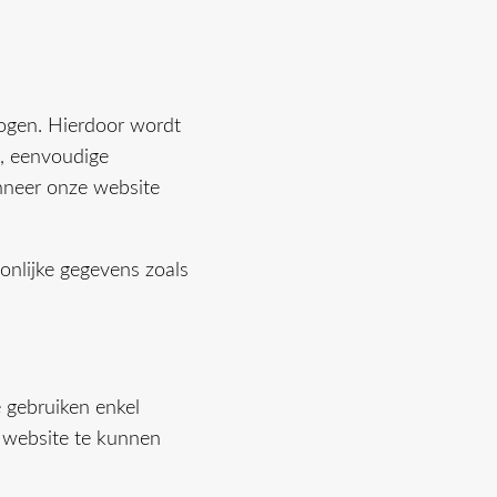
ogen. Hierdoor wordt
e, eenvoudige
nneer onze website
onlijke gegevens zoals
 gebruiken enkel
e website te kunnen