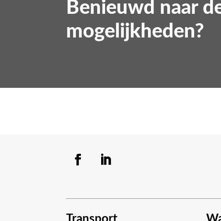
Benieuwd naar d
mogelijkheden?
Transport
Wa