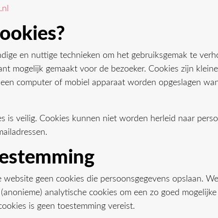
.nl
cookies?
dige en nuttige technieken om het gebruiksgemak te verh
ant mogelijk gemaakt voor de bezoeker. Cookies zijn klein
 een computer of mobiel apparaat worden opgeslagen wa
s is veilig. Cookies kunnen niet worden herleid naar perso
ailadressen.
oestemming
 website geen cookies die persoonsgegevens opslaan. We
n (anonieme) analytische cookies om een zo goed mogelijk
 cookies is geen toestemming vereist.