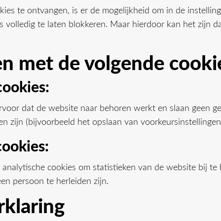
es te ontvangen, is er de mogelijkheid om in de instelli
s volledig te laten blokkeren. Maar hierdoor kan het zijn d
n met de volgende cooki
cookies:
rvoor dat de website naar behoren werkt en slaan geen g
n zijn (bijvoorbeeld het opslaan van voorkeursinstellingen
cookies:
nalytische cookies om statistieken van de website bij te
en persoon te herleiden zijn.
rklaring