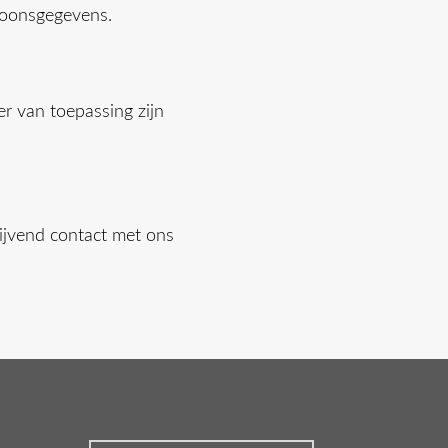
soonsgegevens.
r van toepassing zijn
lijvend contact met ons