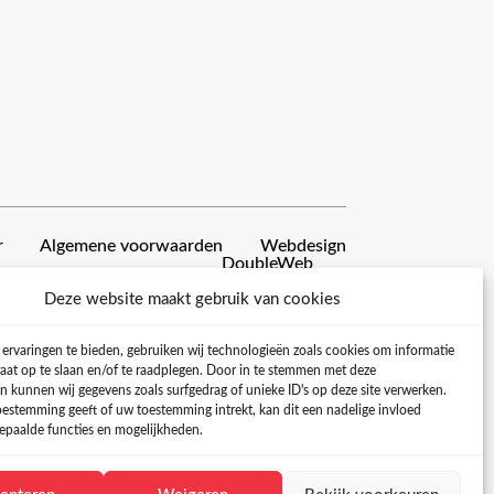
r
Algemene voorwaarden
Webdesign
DoubleWeb
Deze website maakt gebruik van cookies
ervaringen te bieden, gebruiken wij technologieën zoals cookies om informatie
raat op te slaan en/of te raadplegen. Door in te stemmen met deze
n kunnen wij gegevens zoals surfgedrag of unieke ID's op deze site verwerken.
toestemming geeft of uw toestemming intrekt, kan dit een nadelige invloed
paalde functies en mogelijkheden.