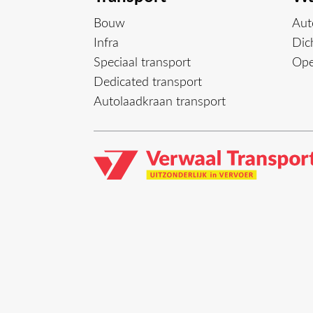
Bouw
Aut
Infra
Dich
Speciaal transport
Ope
Dedicated transport
Autolaadkraan transport