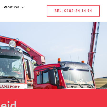
Vacatures
BEL: 0182-34 14 94
eid