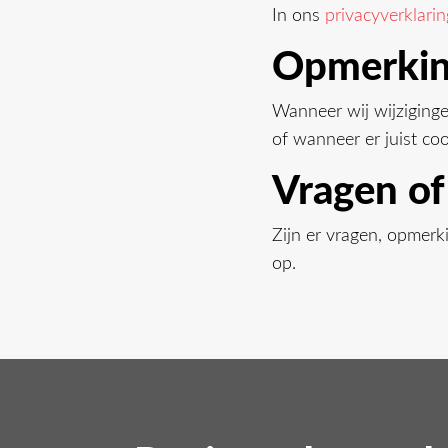
In ons
privacyverklarin
Opmerki
Wanneer wij wijziginge
of wanneer er juist coo
Vragen o
Zijn er vragen, opmerk
op.