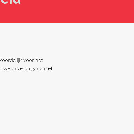
woordelijk voor het
jven we onze omgang met