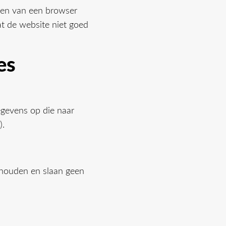
ngen van een browser
at de website niet goed
es
egevens op die naar
).
 houden en slaan geen