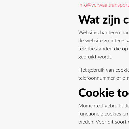
info@verwaaltransport
Wat zijn 
Websites hanteren han
de website zo interess
tekstbestanden die op
gebruikt wordt.
Het gebruik van cookie
telefoonnummer of e-m
Cookie t
Momenteel gebruikt de
functionele cookies e
bieden. Voor dit soort