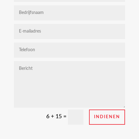
=
6 + 15
INDIENEN