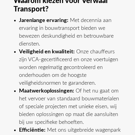
Waarom kiezen voor Verwaal
Transport?
Jarenlange ervaring:
Met decennia aan
ervaring in bouwtransport bieden we
bewezen deskundigheid en betrouwbare
diensten.
Veiligheid en kwaliteit:
Onze chauffeurs
zijn VCA-gecertificeerd en onze voertuigen
worden regelmatig gecontroleerd en
onderhouden om de hoogste
veiligheidsnormen te garanderen.
Maatwerkoplossingen:
Of het nu gaat om
het vervoer van standaard bouwmaterialen
of speciale projecten met unieke eisen, wij
bieden oplossingen op maat die aansluiten
bij uw specifieke behoeften.
Efficiëntie:
Met ons uitgebreide wagenpark