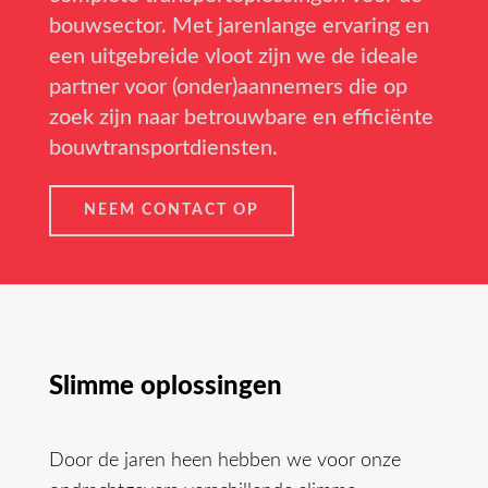
bouwsector. Met jarenlange ervaring en
een uitgebreide vloot zijn we de ideale
partner voor (onder)aannemers die op
zoek zijn naar betrouwbare en efficiënte
bouwtransportdiensten.
NEEM CONTACT OP
Slimme oplossingen
Door de jaren heen hebben we voor onze