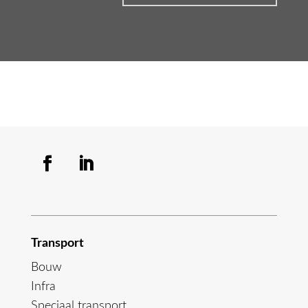
Transport
Bouw
Infra
Speciaal transport