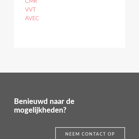
CMR
VVT
AVEC
Benieuwd naar de
mogelijkheden?
NEEM CONTACT OP