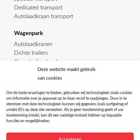
Dedicated transport
Autolaadkraan transport
Wagenpark
Autolaadkranen
Dichte trailers
Open trailers/aanhangers
Deze website maakt gebruik
van cookies
Om de beste ervaringen te bieden, gebruiken wij technologieën zoals cookies
om informatie over je apparaat op te slaan en/of te raadplegen. Door in te
stemmen met deze technologieën kunnen wij gegevens zoals surfgedrag of
unieke ID's op deze site verwerken. Als je geen toestemming geeft of uw
toestemming intrekt, kan dit een nadelige invloed hebben op bepaalde
functies en mogelijkheden.
Privacyverklaring
Cookiebeleid
Accepteren