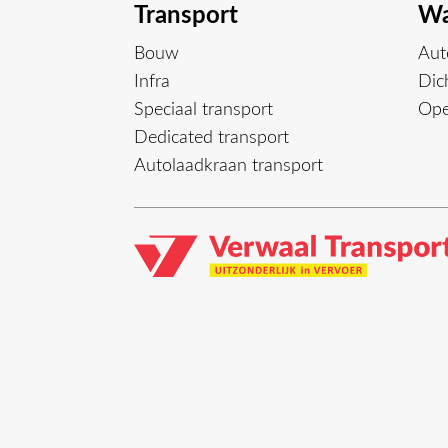
Transport
Wa
Bouw
Aut
Infra
Dich
Speciaal transport
Ope
Dedicated transport
Autolaadkraan transport