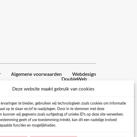
r
Algemene voorwaarden
Webdesign
DoubleWeb
Deze website maakt gebruik van cookies
ervaringen te bieden, gebruiken wij technologieën zoals cookies om informatie
raat op te slaan en/of te raadplegen. Door in te stemmen met deze
n kunnen wij gegevens zoals surfgedrag of unieke ID's op deze site verwerken.
toestemming geeft of uw toestemming intrekt, kan dit een nadelige invloed
paalde functies en mogelijkheden.