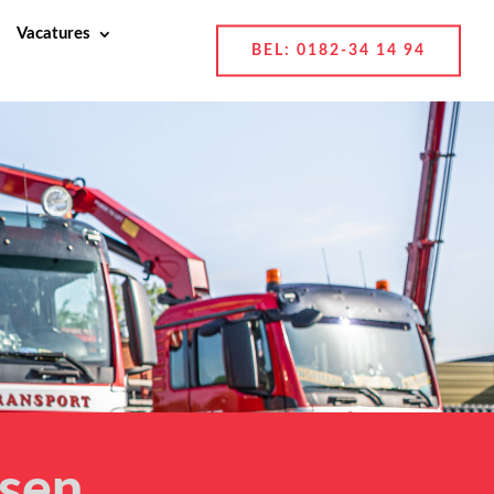
Vacatures
BEL: 0182-34 14 94
tsen