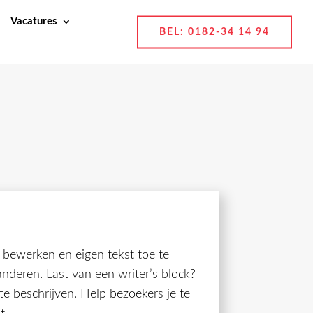
Vacatures
BEL: 0182-34 14 94
e bewerken en eigen tekst toe te
randeren. Last van een writer’s block?
 te beschrijven. Help bezoekers je te