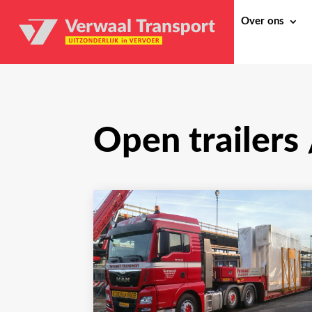
Over ons
Open trailers