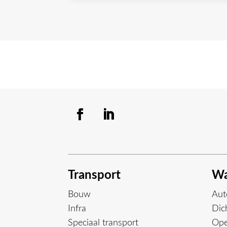
Transport
Wa
Bouw
Aut
Infra
Dich
Speciaal transport
Ope