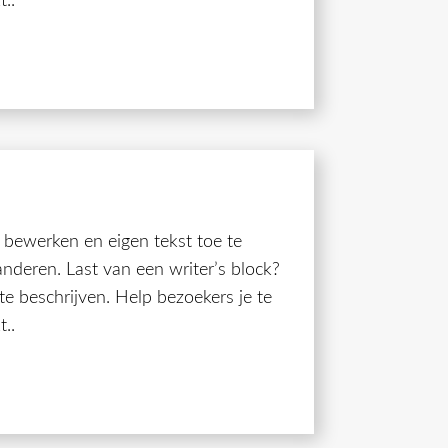
..
e bewerken en eigen tekst toe te
randeren. Last van een writer’s block?
 te beschrijven. Help bezoekers je te
..