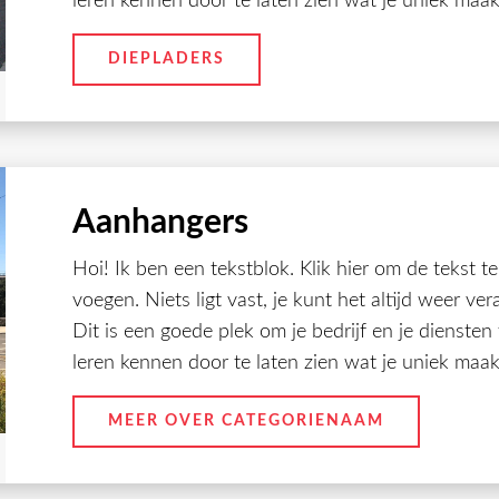
leren kennen door te laten zien wat je uniek maakt
DIEPLADERS
Aanhangers
Hoi! Ik ben een tekstblok. Klik hier om de tekst t
voegen. Niets ligt vast, je kunt het altijd weer ve
Dit is een goede plek om je bedrijf en je diensten
leren kennen door te laten zien wat je uniek maakt
MEER OVER CATEGORIENAAM