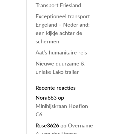
Transport Friesland
Exceptioneel transport
Engeland – Nederland:
een kijkje achter de
schermen
Aat’s humanitaire reis
Nieuwe duurzame &
unieke Lako trailer
Recente reacties
Nora883
op
Minihijskraan Hoeflon
C6
Rose3626
op
Overname