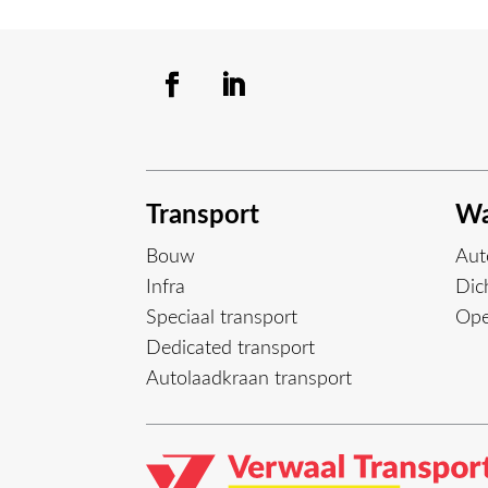
Transport
Wa
Bouw
Aut
Infra
Dich
Speciaal transport
Ope
Dedicated transport
Autolaadkraan transport